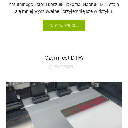
naturalnego koloru koszulki jako tła. Nadruki DTF stają
się mniej wyczuwalne i przyjemniejsze w dotyku.
CZYTAJ WIĘCEJ
Czym jest DTF?
29/12/2023