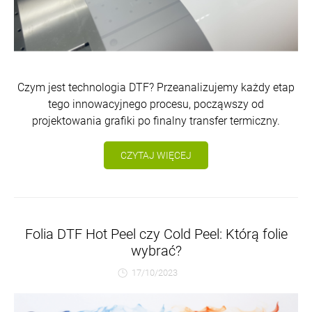
Czym jest technologia DTF? Przeanalizujemy każdy etap
tego innowacyjnego procesu, począwszy od
projektowania grafiki po finalny transfer termiczny.
CZYTAJ WIĘCEJ
Folia DTF Hot Peel czy Cold Peel: Którą folie
wybrać?
17/10/2023