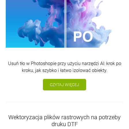
Usuń tło w Photoshopie przy użyciu narzędzi AI: krok po
kroku, jak szybko i łatwo izolować obiekty.
CZYTAJ WIĘCEJ
Wektoryzacja plików rastrowych na potrzeby
druku DTF