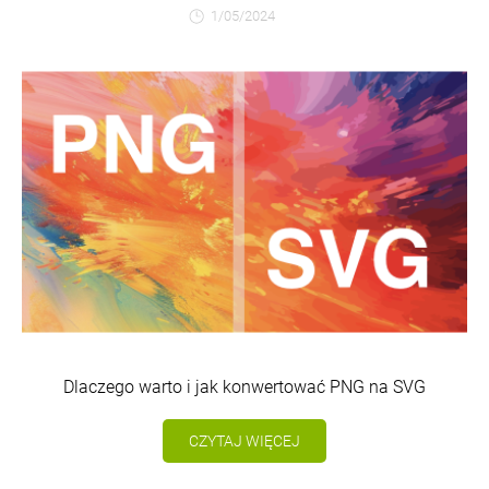
1/05/2024
Dlaczego warto i jak konwertować PNG na SVG
CZYTAJ WIĘCEJ