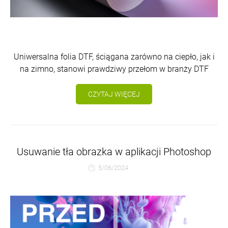
Uniwersalna folia DTF, ściągana zarówno na ciepło, jak i
na zimno, stanowi prawdziwy przełom w branży DTF
CZYTAJ WIĘCEJ
Usuwanie tła obrazka w aplikacji Photoshop
5/06/2024