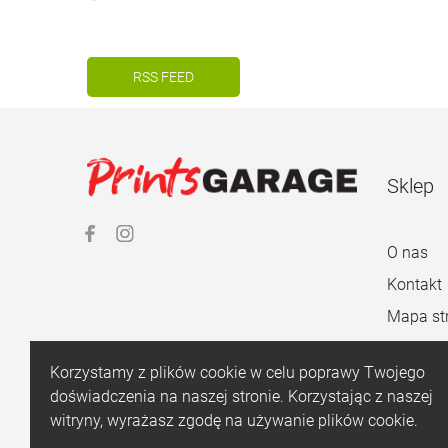
RSS FEED
Sklep
O nas
Kontakt
Mapa st
Korzystamy z plików cookie w celu poprawy Twojego
doświadczenia na naszej stronie. Korzystając z naszej
witryny, wyrażasz zgodę na używanie plików cookie.