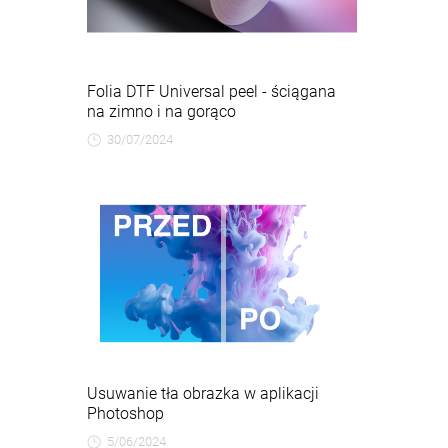
Folia DTF Universal peel - ściągana
na zimno i na gorąco
30/07/2024
Usuwanie tła obrazka w aplikacji
Photoshop
5/06/2024