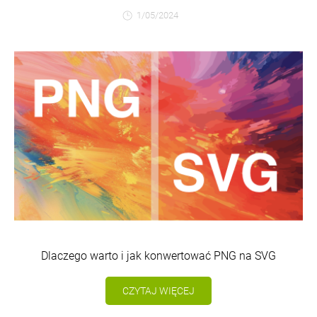
1/05/2024
Dlaczego warto i jak konwertować PNG na SVG
CZYTAJ WIĘCEJ