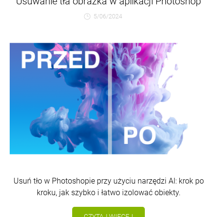
Usuwanie tła obrazka w aplikacji Photoshop
5/06/2024
Usuń tło w Photoshopie przy użyciu narzędzi AI: krok po
kroku, jak szybko i łatwo izolować obiekty.
CZYTAJ WIĘCEJ