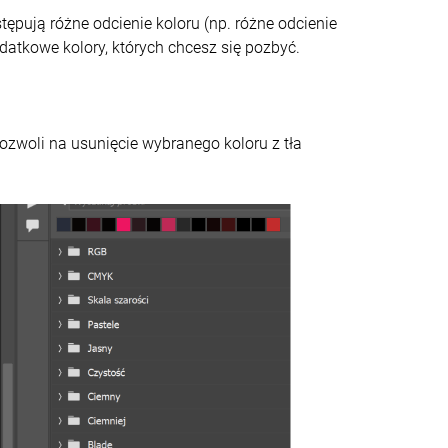
stępują różne odcienie koloru (np. różne odcienie
datkowe kolory, których chcesz się pozbyć.
zwoli na usunięcie wybranego koloru z tła