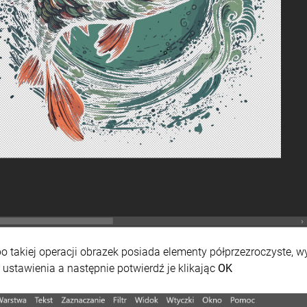
po takiej operacji obrazek posiada elementy półprzezroczyste, wy
 ustawienia a następnie potwierdź je klikając
OK