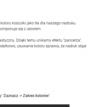
oloru koszulki jako tła dla naszego nadruku.
 komponuje się z ubiorem.
lastyczny. Dzięki temu unikamy efektu "pancerza",
datkowo, usuwanie koloru sprawia, że nadruk staje
 "
Zaznacz -> Zakres kolorów
".