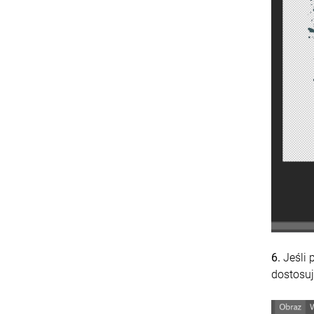
6.
Jeśli 
dostosuj