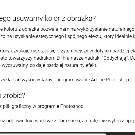
ego usuwamy kolor z obrazka?
 koloru z obrazka pozwala nam na wykorzystanie naturalnego k
to na uzyskanie estetycznego i spójnego efektu, który idealnie
który uzyskujemy, staje się przyjemniejszy w dotyku i bardziej e
ęsto towarzyszy nadrukom DTF, a nasze nadruki "Oddychają". Do
j wyczuwalny, co daje bardziej naturalny efekt.
rzykładzie wykorzystamy oprogramowanie Adobe Photoshop.
o zrobić?
 plik graficzny w programie Photoshop.
z odpowiednią warstwę z obrazkiem, a następnie wybierz opcję