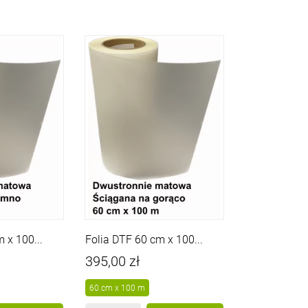
 x 100...
Folia DTF 60 cm x 100...
Cena
395,00 zł
60 cm x 100 m