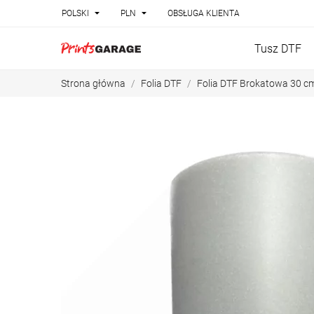


POLSKI
PLN
OBSŁUGA KLIENTA
Tusz DTF
Strona główna
Folia DTF
Folia DTF Brokatowa 30 cm 