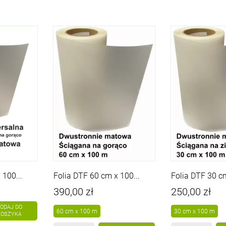
 100...
Folia DTF 60 cm x 100...
Folia DTF 30 cm
Cena
Cena
390,00 zł
250,00 zł
ODAJ DO
60 cm x 100 m
30 cm x 100 m
KOSZYKA