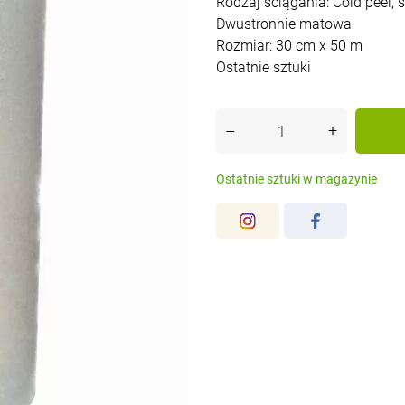
Rodzaj ściągania: Cold peel,
Dwustronnie matowa
Rozmiar: 30 cm x 50 m
Ostatnie sztuki
+
–
Ostatnie sztuki w magazynie