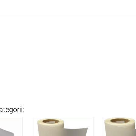
tegorii: